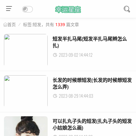
标签:短发，共有
1339
篇文章
首页
短发半扎马尾(短发半扎马尾辫怎么
扎)
2023-09-02 14:44:12
长发的时候想短发(长发的时候想短发
怎么弄)
2023-08-29 14:44:03
可以扎丸子头的短发(扎丸子头的短发
小姑娘怎么画)