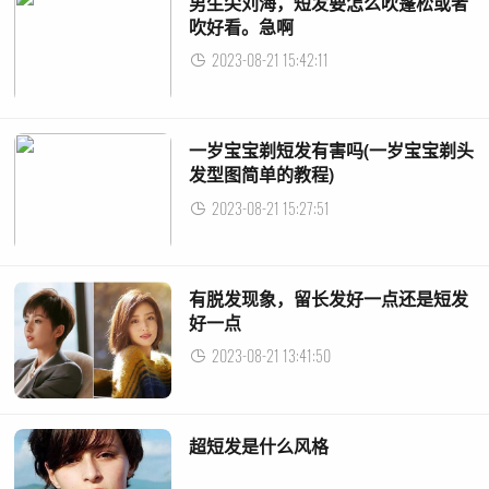
男生尖刘海，短发要怎么吹蓬松或者
吹好看。急啊
2023-08-21 15:42:11
一岁宝宝剃短发有害吗(一岁宝宝剃头
发型图简单的教程)
2023-08-21 15:27:51
有脱发现象，留长发好一点还是短发
好一点
2023-08-21 13:41:50
超短发是什么风格