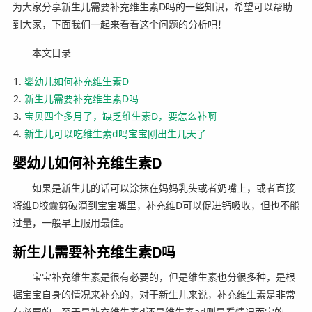
为大家分享新生儿需要补充维生素D吗的一些知识，希望可以帮助
到大家，下面我们一起来看看这个问题的分析吧！
本文目录
婴幼儿如何补充维生素D
新生儿需要补充维生素D吗
宝贝四个多月了，缺乏维生素D，要怎么补啊
新生儿可以吃维生素d吗宝宝刚出生几天了
婴幼儿如何补充维生素D
如果是新生儿的话可以涂抹在妈妈乳头或者奶嘴上，或者直接
将维D胶囊剪破滴到宝宝嘴里，补充维D可以促进钙吸收，但也不能
过量，一般早上服用最佳。
新生儿需要补充维生素D吗
宝宝补充维生素是很有必要的，但是维生素也分很多种，是根
据宝宝自身的情况来补充的，对于新生儿来说，补充维生素是非常
有必要的，至于是补充维生素d还是维生素ad则是看情况而定的，