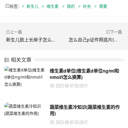
标签：
#
新生儿
#
维生素
#
我的
#
补充
#
需要
上一篇
下一篇
新生儿脸上长痱子怎么办好(新生儿脸上起痱子了怎么办)
怎么自己p证件照底片(自己p证件照怎么整)
相关文章
维生素d单位(维生素d单位ng/ml和
nmol/l怎么换算)
2023-08-07 03:29:17
蔬菜维生素冷知识(蔬菜维生素的作
用)
2023-08-07 03:29:17