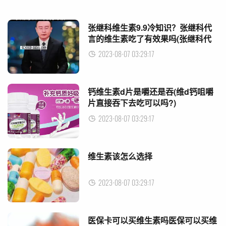
张继科维生素9.9冷知识？张继科代
言的维生素吃了有效果吗(张继科代
言护肤品)
2023-08-07 03:29:17
钙维生素d片是嚼还是吞(维d钙咀嚼
片直接吞下去吃可以吗?)
2023-08-07 03:29:17
维生素该怎么选择
2023-08-07 03:29:17
医保卡可以买维生素吗医保可以买维