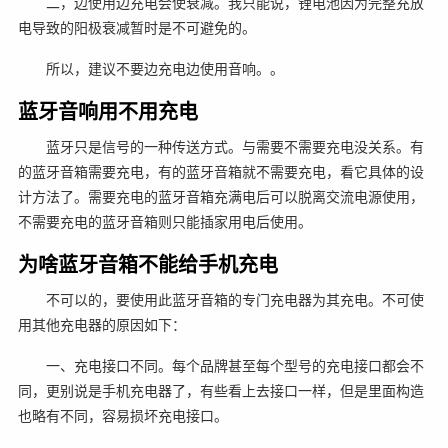
二，边使用边充电会使衰减。我只能说，锂电池因为完整充放
电导致的阳极衰减暂时是不可避免的。
所以，建议不要边充电边使用音响。。
蓝牙音响用不用充电
蓝牙只是信号的一种传送方式。与需要不需要充电没关系。有
的蓝牙音箱需要充电，有的蓝牙音箱就不需要充电，看它具体的设
计方法了。需要充电的蓝牙音箱充满电后可以脱离交流电源使用，
不需要充电的蓝牙音箱则只能插家用电后使用。
为啥蓝牙音箱不能给手机充电
不可以的，要使用此蓝牙音箱的专门充电器为其充电。不可使
用其他充电器的原因如下：
一、充电接口不同。每个品牌甚至每个型号的充电接口都会不
同，更别说是手机充电器了，有些看上去接口一样，但是里面构造
也略有不同，容易损坏充电接口。