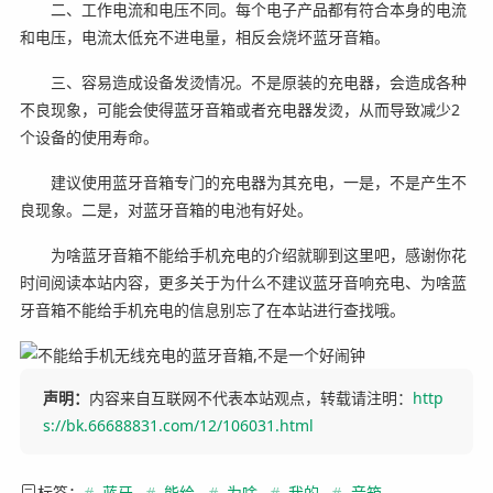
二、工作电流和电压不同。每个电子产品都有符合本身的电流
和电压，电流太低充不进电量，相反会烧坏蓝牙音箱。
三、容易造成设备发烫情况。不是原装的充电器，会造成各种
不良现象，可能会使得蓝牙音箱或者充电器发烫，从而导致减少2
个设备的使用寿命。
建议使用蓝牙音箱专门的充电器为其充电，一是，不是产生不
良现象。二是，对蓝牙音箱的电池有好处。
为啥蓝牙音箱不能给手机充电的介绍就聊到这里吧，感谢你花
时间阅读本站内容，更多关于为什么不建议蓝牙音响充电、为啥蓝
牙音箱不能给手机充电的信息别忘了在本站进行查找哦。
声明：
内容来自互联网不代表本站观点，转载请注明：
http
s://bk.66688831.com/12/106031.html
标签：
#
蓝牙
#
能给
#
为啥
#
我的
#
音箱