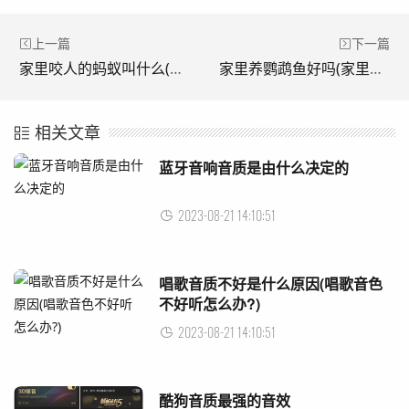
上一篇
下一篇
家里咬人的蚂蚁叫什么(家里出现咬人的红蚂蚁)
家里养鹦鹉鱼好吗(家里养鹦鹉鱼跟风水有关系吗)
相关文章
蓝牙音响音质是由什么决定的
2023-08-21 14:10:51
唱歌音质不好是什么原因(唱歌音色
不好听怎么办?)
2023-08-21 14:10:51
酷狗音质最强的音效