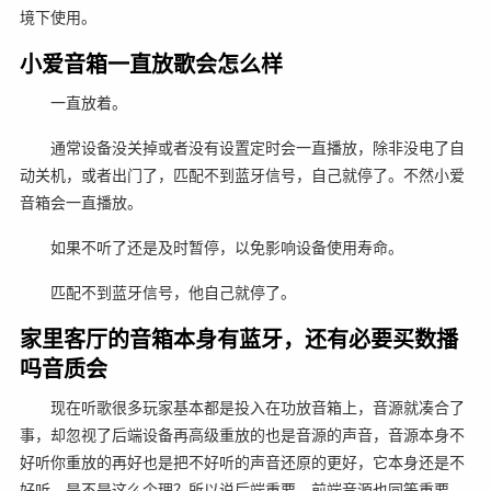
境下使用。
小爱音箱一直放歌会怎么样
一直放着。
通常设备没关掉或者没有设置定时会一直播放，除非没电了自
动关机，或者出门了，匹配不到蓝牙信号，自己就停了。不然小爱
音箱会一直播放。
如果不听了还是及时暂停，以免影响设备使用寿命。
匹配不到蓝牙信号，他自己就停了。
家里客厅的音箱本身有蓝牙，还有必要买数播
吗音质会
现在听歌很多玩家基本都是投入在功放音箱上，音源就凑合了
事，却忽视了后端设备再高级重放的也是音源的声音，音源本身不
好听你重放的再好也是把不好听的声音还原的更好，它本身还是不
好听，是不是这么个理？所以说后端重要，前端音源也同等重要。