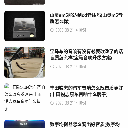
山灵em5能达到cd音质吗(山灵m5音
质怎么样)
2023-08-21 14:10:51
宝马车的音响有没有必要改改了的话
音质怎么样(宝马音响升级方案)
2023-08-21 14:10:51
丰田锐志的汽车音响怎么改音质更好
(丰田锐志原车音响什么牌子)
2023-08-21 14:10:51
数字均衡器怎么调出好音质(数字均