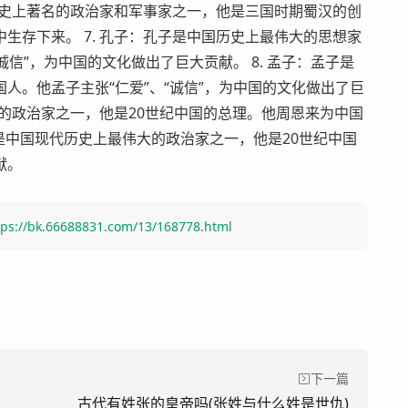
国历史上著名的政治家和军事家之一，他是三国时期蜀汉的创
生存下来。 7. 孔子：孔子是中国历史上最伟大的思想家
信”，为中国的文化做出了巨大贡献。 8. 孟子：孟子是
人。他孟子主张“仁爱”、“诚信”，为中国的文化做出了巨
大的政治家之一，他是20世纪中国的总理。他周恩来为中国
钊是中国现代历史上最伟大的政治家之一，他是20世纪中国
献。
tps://bk.66688831.com/13/168778.html
下一篇
古代有姓张的皇帝吗(张姓与什么姓是世仇)