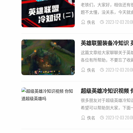
老铁们，大家好，相信还有
题不太懂，没关系，今天就由我
2023-12-03 20:0
佚名
英雄联盟装备冷知识 
这篇文章给大家聊聊关于英
各位有所帮助，不要忘了收藏本
2023-12-03 20:0
佚名
超级英雄冷知识视频 
很多朋友对于超级英雄冷知
希望可以帮助到大家，下面一起
2023-12-03 20:0
佚名