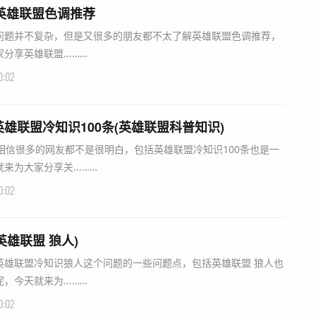
英雄联盟色调推荐
问题并不复杂，但是又很多的朋友都不太了解英雄联盟色调推荐，
享英雄联盟...……
0:02
雄联盟冷知识100条(英雄联盟科普知识)
相信很多的网友都不是很明白，包括英雄联盟冷知识100条也是一
为大家分享关...……
0:02
雄联盟 狼人)
英雄联盟冷知识狼人这个问题的一些问题点，包括英雄联盟 狼人也
今天就来为...……
0:02