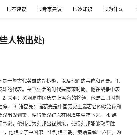
不建议
专家建议
冷知识
为什么
些人物出处)
是一些古代英雄的副标题，以及他们的事迹和背景。 1.
英雄的代表。岳飞生活的时代是南宋时期，他在战争中表
 2. 关羽：关羽是中国历史上著名的将领，他是三国时期
命。 3. 诸葛亮：诸葛亮是中国历史上最著名的政治家和
汉出谋划策，使得蜀汉得以在困境中生存下来。 4. 韩
军事家。他韩信为刘邦出谋划策，使得刘邦能够取得胜
帝之一，他建立了中国第一个封建王朝。秦始皇统一六国，为