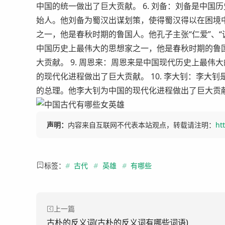
中国的统一做出了巨大贡献。 6. 刘备：刘备是中
始人。他刘备为蜀汉出谋划策，使得蜀汉得以在困境中
之一，他是春秋时期的鲁国人。他孔子主张“仁爱”、“诚
中国历史上最伟大的思想家之一，他是春秋时期的鲁国
大贡献。 9. 周恩来：周恩来是中国现代历史上最伟
的现代化进程做出了巨大贡献。 10. 李大钊：李大
的总理。他李大钊为中国的现代化进程做出了巨大贡
声明：
内容来自互联网不代表本站观点，转载请注明：
ht
标签：
#
古代
#
英雄
#
有哪些
上一篇
古朴的反义词(古朴的反义词有哪些词语)