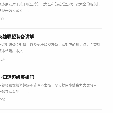
很多朋友对于关于联盟冷知识大全和英雄联盟冷知识大全的相关问
来为大家分...……
0:02
英雄联盟装备讲解
雄联盟装备冷知识，以及英雄联盟装备讲解对应的知识点，希望对
站哦。本文...……
0:02
你知道超级英雄吗
识视频和你知道超级英雄吗不太懂，今天就由小编来为大家分享，
来看看吧！...……
0:02