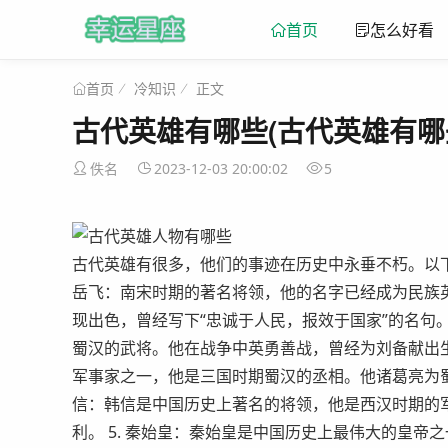
首页
怎么好看
冷知识
正文
首页
古代英雄有哪些(古代英雄有哪
佚名
2023-12-03 20:00:02
5
古代英雄有很多，他们的事迹在历史中永垂不朽。以下
岳飞：南宋时期的著名将领，他的名字已经成为民族
现出色，曾经写下“忠诚于人民，报效于国家”的名句。
蜀汉的武将。他在战争中英勇善战，曾经为刘备献出生
军事家之一，他是三国时期蜀汉的丞相。他诸葛亮为蜀
信：韩信是中国历史上著名的将领，他是西汉时期的
利。 5. 秦始皇：秦始皇是中国历史上最伟大的皇