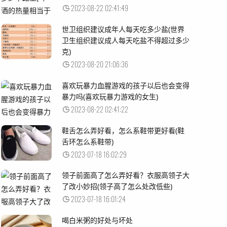
2023-08-22 02:41:49
世卫组织建议成年人每天吃多少盐(世界
卫生组织建议成人每天吃盐不得超过多少
克)
2023-08-20 21:06:36
喜欢玩暴力血腥游戏的孩子以后也会变得
暴力吗(喜欢玩暴力游戏的女生)
2023-08-22 02:41:22
鞋舌怎么弄好看，怎么系鞋带更好看(鞋
舌环怎么系鞋带)
2023-07-18 16:02:29
领子前面高了怎么弄好看？衣服高领子大
了改小妙招(领子高了怎么处改低些)
2023-07-18 16:01:24
喝白米粥的好处与坏处