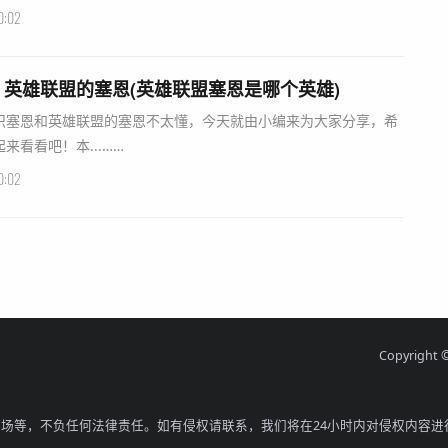
0:02
英雄联盟的塞恩(英雄联盟塞恩是哪个英雄)
识塞恩和英雄联盟的塞恩不太懂，今天就由小编来为大家分享，希
看看吧！本...……
0:02
Copyright 
场等，不负任何法律责任。如有侵权请联系，我们将在24小时内对侵权内容进