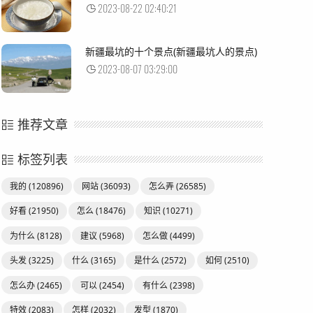
2023-08-22 02:40:21
新疆最坑的十个景点(新疆最坑人的景点)
2023-08-07 03:29:00
推荐文章
标签列表
我的
(120896)
网站
(36093)
怎么弄
(26585)
好看
(21950)
怎么
(18476)
知识
(10271)
为什么
(8128)
建议
(5968)
怎么做
(4499)
头发
(3225)
什么
(3165)
是什么
(2572)
如何
(2510)
怎么办
(2465)
可以
(2454)
有什么
(2398)
特效
(2083)
怎样
(2032)
发型
(1870)