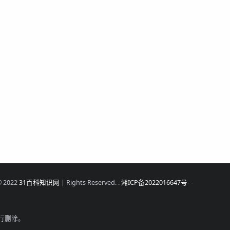
© 2022
31百科知识网
| Rights Reserved. .
湘ICP备2022016647号
-
-
行删除。