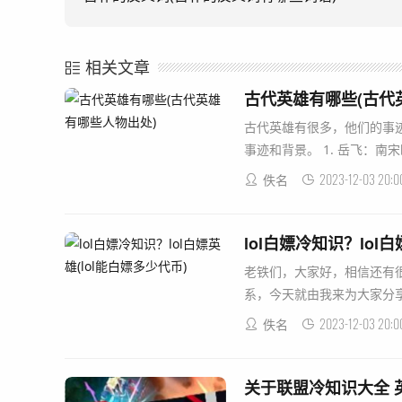
相关文章
古代英雄有哪些(古代
古代英雄有很多，他们的事
事迹和背景。 1. 岳飞：南宋
2023-12-03 20:0
佚名
lol白嫖冷知识？lol
老铁们，大家好，相信还有很
系，今天就由我来为大家分享分享
2023-12-03 20:0
佚名
关于联盟冷知识大全 