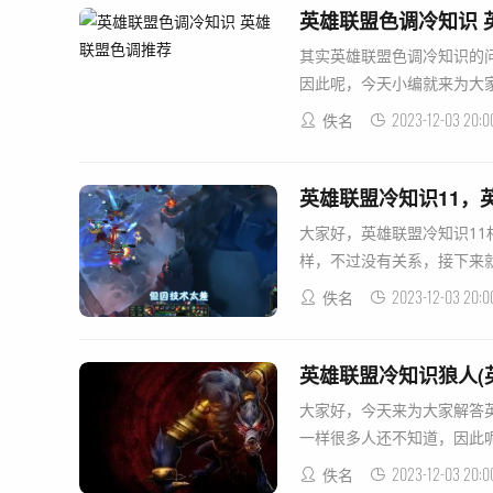
英雄联盟色调冷知识 
其实英雄联盟色调冷知识的
因此呢，今天小编就来为大家分
2023-12-03 20:0
佚名
英雄联盟冷知识11，英
大家好，英雄联盟冷知识11
样，不过没有关系，接下来就来
2023-12-03 20:0
佚名
英雄联盟冷知识狼人(英
大家好，今天来为大家解答
一样很多人还不知道，因此呢，
2023-12-03 20:0
佚名