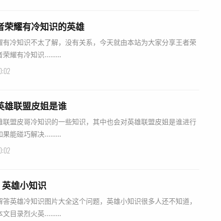
者荣耀有冷知识的英雄
耀有冷知识不太了解，没有关系，今天就由本站为大家分享王者荣
耀有冷知识...……
0:02
英雄联盟皮姐是谁
雄联盟皮哥冷知识的一些知识，其中也会对英雄联盟皮姐是谁进行
能碰巧解决...……
0:02
？英雄小知识
解答英雄冷知识图片大全这个问题，英雄小知识很多人还不知道，
目录烈火英...……